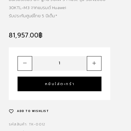
30KTL-M3 จากแบรนด์ Huawei
รับประกันศูนย์ไทย 5 ปีเต็ม*
81,957.00
฿
หยิบใส่ตะกร้า
ADD TO WISHLIST
รหัสสินค้า:
TK-0012