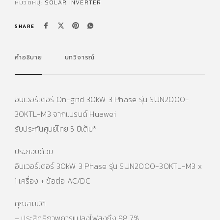
หมวดหมู่:
SOLAR INVERTER
SHARE
คำอธิบาย
บทวิจารณ์
อินเวอร์เตอร์ On-grid 30kW 3 Phase รุ่น SUN2000-
30KTL-M3 จากแบรนด์ Huawei
รับประกันศูนย์ไทย 5 ปีเต็ม*
ประกอบด้วย
อินเวอร์เตอร์ 30kW 3 Phase รุ่น SUN2000-30KTL-M3 x
1 เครื่อง + ข้อต่อ AC/DC
คุณสมบัติ
– ประสิทธิภาพการแปลงไฟสูงถึง 98.7%