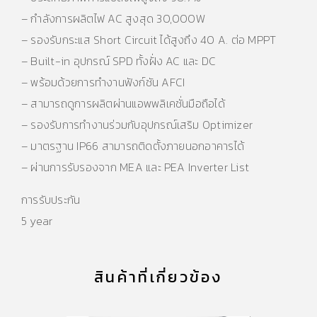
– กำลังการผลิตไฟ AC สูงสุด 30,000W
– รองรับกระแส Short Circuit ได้สูงถึง 40 A. ต่อ MPPT
– Built-in อุปกรณ์ SPD ทั้งฝั่ง AC และ DC
– พร้อมด้วยการทำงานฟังก์ชัน AFCI
– สามารถดูการผลิตผ่านแอพพลิเคชั่นมือถือได้
– รองรับการทำงานร่วมกับอุปกรณ์เสริม Optimizer
– มาตรฐาน IP66 สามารถติดตั้งภายนอกอาคารได้
– ผ่านการรับรองจาก MEA และ PEA Inverter List
การรับประกัน
5 year
สินค้าที่เกี่ยวข้อง