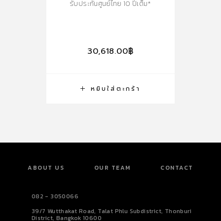
รับประกันศูนย์ไทย 10 ปีเต็ม*
30,618.00
฿
หยิบใส่ตะกร้า
ABOUT US
OUR TEAM
CONTACT
082 - 3050066
39/7 Wutthakat Road, Talat Phlu Subdistrict, Thonburi
District, Bangkok 10600