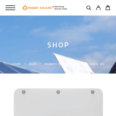
SHOP
HOME
สินค้า
HUAWEI INVERTER SUN2000-30KTL-M3