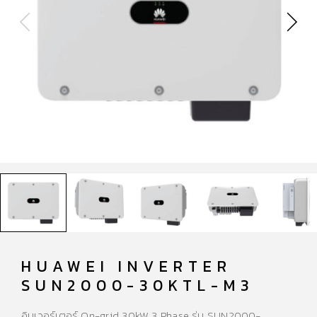
HUAWEI INVERTER
SUN2000-30KTL-M3
อินเวอร์เตอร์ On-grid 30kW 3 Phase รุ่น SUN2000-