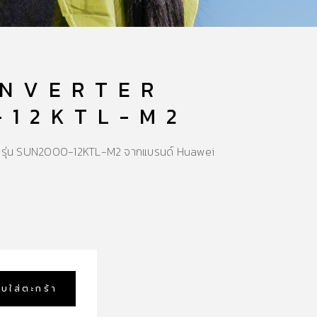
INVERTER
-12KTL-M2
se รุ่น SUN2000-12KTL-M2 จากแบรนด์ Huawei
ิบใส่ตะกร้า