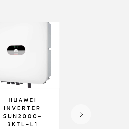
HUAWEI
HUAWEI
INVERTER
INVERTER
SUN2000-
SUN2000-
3KTL-L1
36KTL-M3