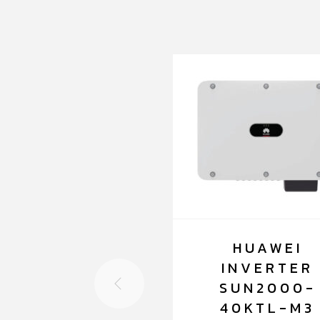
HUAWEI
INVERTER
SUN2000-
40KTL-M3