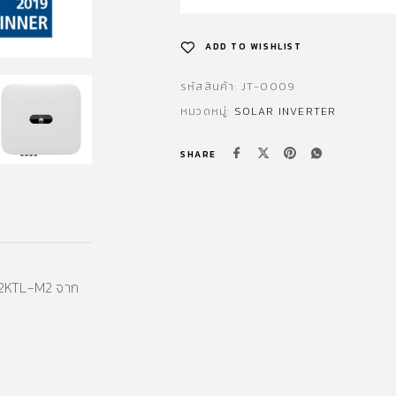
ADD TO WISHLIST
รหัสสินค้า:
JT-0009
หมวดหมู่:
SOLAR INVERTER
SHARE
-12KTL-M2 จาก